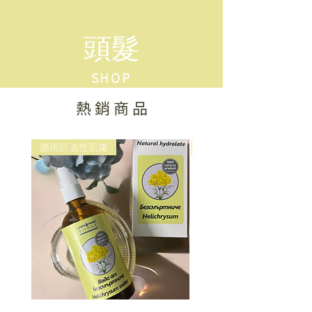
頭髮
SHOP
​熱 銷 商 品
適用於油性肌膚
適用於頭髮