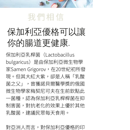
我們相信
​保加利亞優格可以讓
你的腸道更健康.
保加利亞乳桿菌（Lactobacillus
bulgaricus）是由保加利亞微生物學
家Samen Grigorov，在20世紀初所發
現。但其大紅大紫，卻是人稱「乳酸
菌之父」，曾獲諾貝爾醫學獎的俄國
微生物學家梅契尼可夫在生前欽點此
一菌種，認為保加利亞乳桿桿菌在抑
制害菌，對抗老化的效果上優於其他
乳酸菌，建議民眾每天食用。​
對亞洲人而言，對保加利亞優格的印