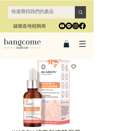
誠徵各地經銷商