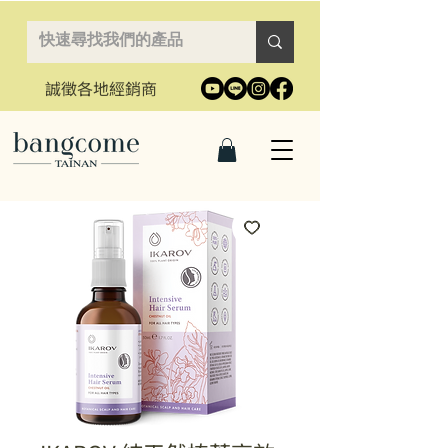
誠徵各地經銷商