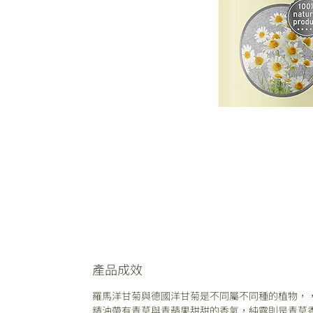
產品成效
羅馬洋甘菊與德國洋甘菊是不同屬不同種的植物，
精油帶有青草與青蘋果甜甜的香氣，純露則是青草