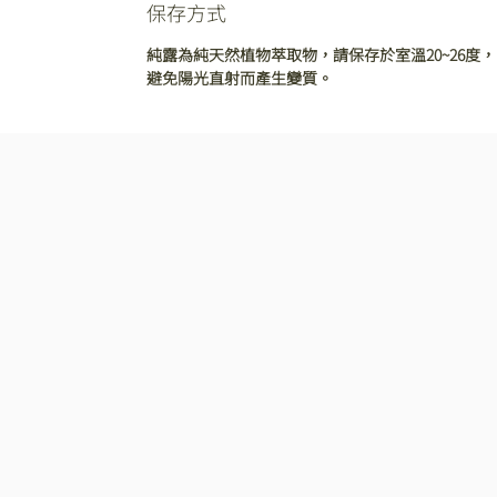
保存方式
純露為純天然植物萃取物，請保存於室溫20~26度，
避免陽光直射而產生變質。