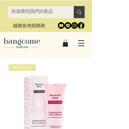
誠徵各地經銷商
適用於臉部