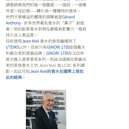
調香師將我們的每一個靈感、一個詞、一個事
件或一段記憶——轉化為一種獨特的香味。
他們才華橫溢的團隊的領導者是
Gérard 
Anthony
 - 許多世界著名香水的“鼻子”創造
者。他的創意香水到現在都極具影響力，極其
持久且上乘品質。
目前使用
Jean Niel 
香水的香氛蠟燭除了
I/TEMS
以外，目前只有
GINORI 1735
這個義大
利最古老的瓷器品牌。
GINORI 1735
在2020年
首次進入居家香氛系列，則由法國格拉斯最古
老的家族香水工坊 Jean Niel 為 LCDC 系列調
配。如此可知
Jean Niel的香水在國際上是如
此的經典
。