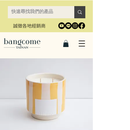
誠徵各地經銷商