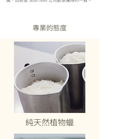
專業的態度
純天然植物蠟