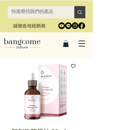
誠徵各地經銷商