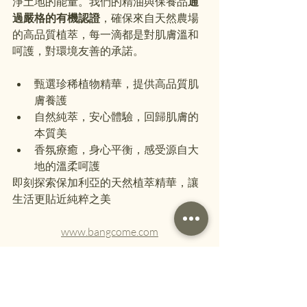
淨土地的能量。我們的精油與保養品
通
過嚴格的有機認證
，確保來自天然農場
的高品質植萃，每一滴都是對肌膚溫和
呵護，對環境友善的承諾。
甄選珍稀植物精華，提供高品質肌
膚養護 
自然純萃，安心體驗，回歸肌膚的
本質美 
香氛療癒，身心平衡，感受源自大
地的溫柔呵護 
即刻探索保加利亞的天然植萃精華，讓
生活更貼近純粹之美
www.bangcome.com