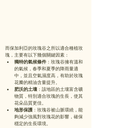
而保加利亞的玫瑰谷之所以適合種植玫
瑰，主要有以下幾個關鍵因素：
獨特的氣候條件
：玫瑰谷擁有溫和
的氣候，春季和夏季的降雨量適
中，並且空氣濕度高，有助於玫瑰
花瓣的精油含量提升。
肥沃的土壤
：該地區的土壤富含礦
物質，特別適合玫瑰的生長，使其
花朵品質更佳。
地形保護
：玫瑰谷被山脈環繞，能
夠減少強風對玫瑰花的影響，確保
穩定的生長環境。