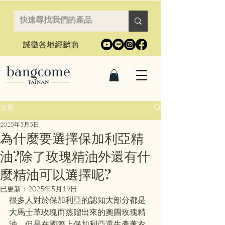
誠徵各地經銷商
文章
2025年5月5日
為什麼要選擇保加利亞精
油?除了玫瑰精油外還有什
麼精油可以選擇呢?
已更新：
2025年5月19日
很多人對於保加利亞的認知大部分都是
大馬士革玫瑰而蒸餾出來的奧圖玫瑰精
油，但是在國際上保加利亞還生產薰衣