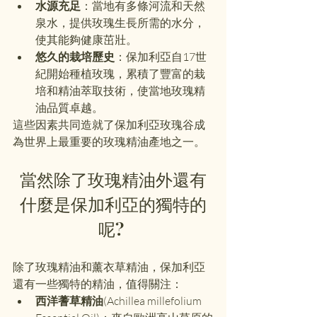
水源充足
：當地有多條河流和天然
泉水，提供玫瑰生長所需的水分，
使其能夠健康茁壯。
悠久的栽培歷史
：保加利亞自17世
紀開始種植玫瑰，累積了豐富的栽
培和精油萃取技術，使當地玫瑰精
油品質卓越。
這些因素共同造就了保加利亞玫瑰谷成
為世界上最重要的玫瑰精油產地之一。
當然除了玫瑰精油外還有
什麼是保加利亞的獨特的
呢? 
除了玫瑰精油和薰衣草精油，保加利亞
還有一些獨特的精油，值得關注： 
西洋蓍草精油
(Achillea millefolium 