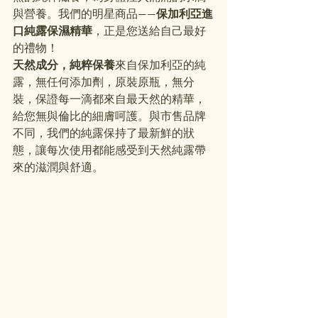
與營養。我們的明星商品——
保加利亞進
口純露保濕精華
，正是您送給自己最好
的禮物！
天然成分，純粹保養
來自保加利亞的純
露，無任何添加劑，原裝原瓶，無分
裝，保證每一滴都來自最天然的精華，
給您無與倫比的細膚呵護。與市售品牌
不同，我們的純露保持了最新鮮的狀
態，讓每次使用都能感受到天然純露帶
來的滋潤與舒適。