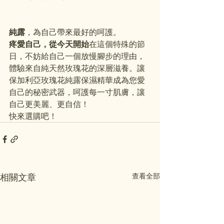
純露
，為自己帶來最好的呵護。
疼愛自己，從今天開始
在這個特殊的節
日，不妨給自己一個放慢腳步的理由，
體驗來自純天然玫瑰花的深層滋養。讓
保加利亞玫瑰花純露保濕精華成為您愛
自己的秘密武器，呵護每一寸肌膚，讓
自己更美麗、更自信！
快來選購吧！
相關文章
查看全部