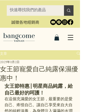
誠徵各地經銷商
文章
2025年3月2日
女王節寵愛自己純露保濕優
惠中！
女王節特惠 | 明星商品純露，給
自己最好的呵護！
在這個充滿愛的女王節，最重要的是愛
自己、疼惜自己。讓自己享受來自大自
然的純粹滋養，為身體注入滿滿的水潤