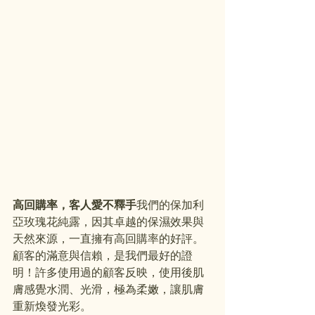
高回購率，客人愛不釋手
我們的保加利
亞玫瑰花純露，因其卓越的保濕效果與
天然來源，一直擁有高回購率的好評。
顧客的滿意與信賴，是我們最好的證
明！許多使用過的顧客反映，使用後肌
膚感覺水潤、光滑，極為柔嫩，讓肌膚
重新煥發光彩。