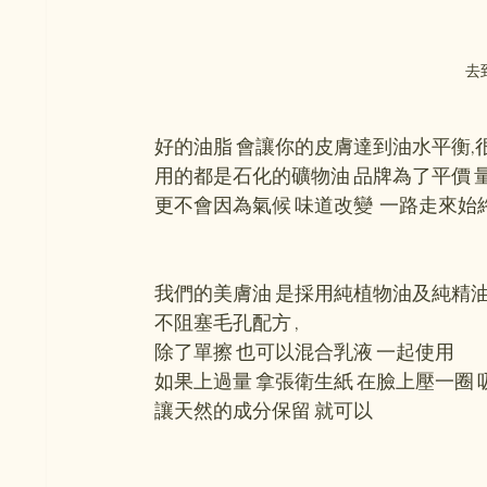
去
好的油脂 會讓你的皮膚達到油水平衡,
用的都是石化的礦物油 品牌為了平價 量
更不會因為氣候 味道改變  一路走來
我們的美膚油 是採用純植物油及純精
不阻塞毛孔配方 ,
除了單擦 也可以混合乳液 一起使用
如果上過量 拿張衛生紙 在臉上壓一圈
讓天然的成分保留 就可以