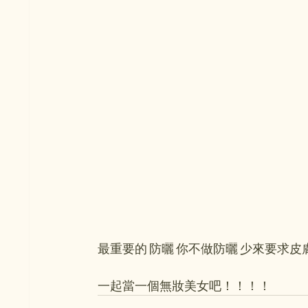
最重要的 防曬 你不做防曬 少來要求皮
一起當一個無妝美女吧！！！！