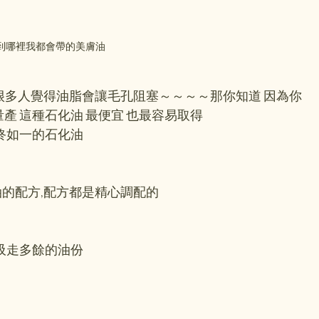
到哪裡我都會帶的美膚油
很多人覺得油脂會讓毛孔阻塞～～～～那你知道 因為你
產 這種石化油 最便宜 也最容易取得
始終如一的石化油
油的配方,配方都是精心調配的
 吸走多餘的油份